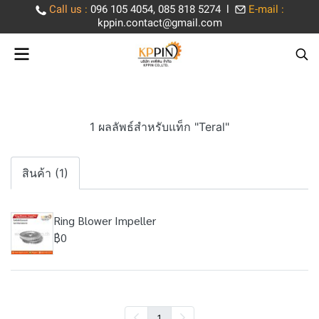
Call us
:
096 105 4054, 085 818 5274 l
E-mail :
kppin.contact@gmail.com
1 ผลลัพธ์สำหรับแท็ก "Teral"
สินค้า (1)
Ring Blower Impeller
฿0
1