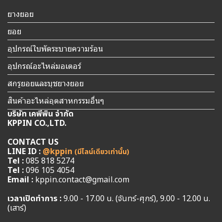
ยางยอย
ยอย
อุปกรณ์ใบพัดระบายความร้อน
อุปกรณ์อะไหล่มอเตอร์
สกรูยอยและบุชยางยอย
สินค้าอะไหล่อุตสาหกรรมอื่นๆ
บริษัท เคพีพิน จำกัด
KPPIN CO.,LTD.
CONTACT US
LINE ID :
@kppin
(มีไลน์เดียวเท่านั้น)
Tel :
085 818 5274
Tel :
096 105 4054
Email :
kppin.contact@gmail.com
เวลาเปิดทำการ :
9.00 - 17.00 น. (จันทร์-ศุกร์), 9.00 - 12.00 น.
(เสาร์)