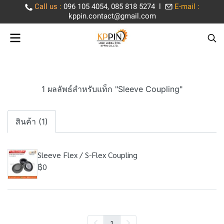
Call us
:
096 105 4054, 085 818 5274 l
E-mail :
kppin.contact@gmail.com
1 ผลลัพธ์สำหรับแท็ก "Sleeve Coupling"
สินค้า (1)
Sleeve Flex / S-Flex Coupling
฿0
1