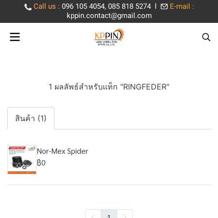
Call us
:
096 105 4054, 085 818 5274 l
E-mail :
kppin.contact@gmail.com
1 ผลลัพธ์สำหรับแท็ก "RINGFEDER"
สินค้า (1)
Nor-Mex Spider
฿0
1