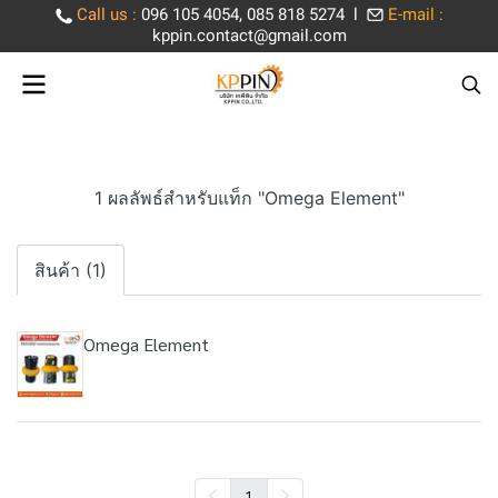
Call us
:
096 105 4054, 085 818 5274 l
E-mail :
kppin.contact@gmail.com
1 ผลลัพธ์สำหรับแท็ก "Omega Element"
สินค้า (1)
Omega Element
1