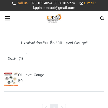
Call us
:
096 105 4054, 085 818 5274 l
E-mail :
kppin.contact@gmail.com
1 ผลลัพธ์สำหรับแท็ก "Oil Level Gauge"
สินค้า (1)
Oil Level Gauge
฿0
1