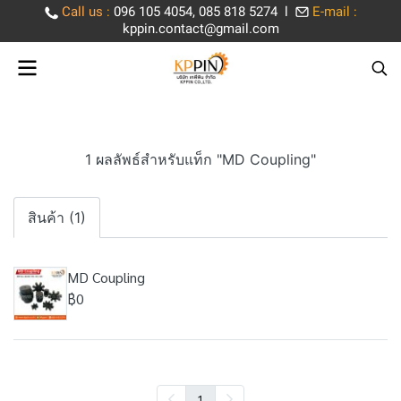
Call us
:
096 105 4054, 085 818 5274 l
E-mail :
kppin.contact@gmail.com
1 ผลลัพธ์สำหรับแท็ก "MD Coupling"
สินค้า (1)
MD Coupling
฿0
1