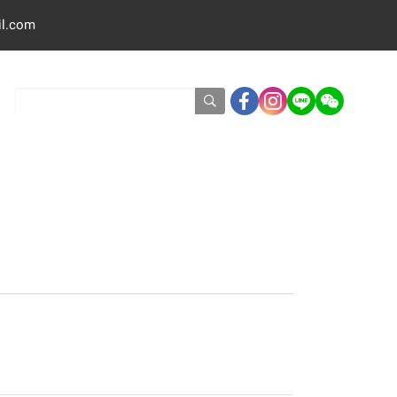
il.com