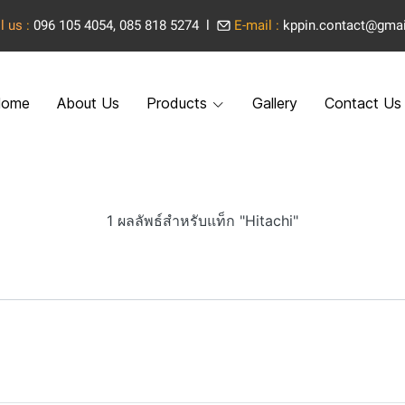
l us
:
096 105 4054, 085 818 5274 l
E-mail :
kppin.contact@gma
ome
About Us
Products
Gallery
Contact Us
1 ผลลัพธ์สำหรับแท็ก "Hitachi"