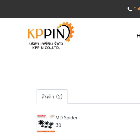
Cal
H
สินค้า (2)
MD Spider
฿0