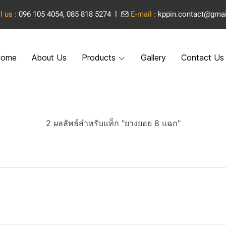
l us
:
096 105 4054, 085 818 5274 l
E-mail :
kppin.contact@gma
ome
About Us
Products
Gallery
Contact Us
2 ผลลัพธ์สำหรับแท็ก "ยางยอย 8 แฉก"