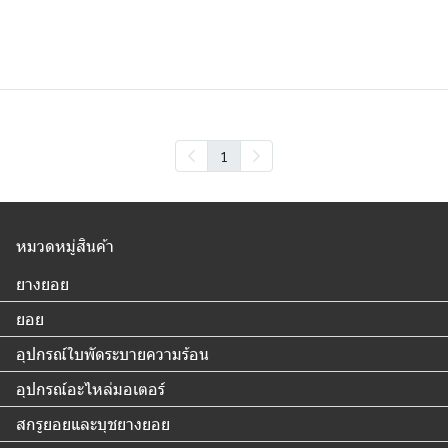
1
หมวดหมู่สินค้า
ยางยอย
ยอย
อุปกรณ์ใบพัดระบายความร้อน
อุปกรณ์อะไหล่มอเตอร์
สกรูยอยและบุชยางยอย