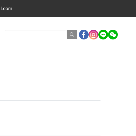
il.com