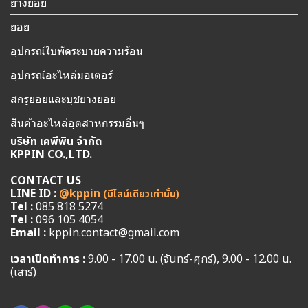
ยางยอย
ยอย
อุปกรณ์ใบพัดระบายความร้อน
อุปกรณ์อะไหล่มอเตอร์
สกรูยอยและบุชยางยอย
สินค้าอะไหล่อุตสาหกรรมอื่นๆ
บริษัท เคพีพิน จำกัด
KPPIN CO.,LTD.
CONTACT US
LINE ID :
@kppin
(มีไลน์เดียวเท่านั้น)
Tel :
085 818 5274
Tel :
096 105 4054
Email :
kppin.contact@gmail.com
เวลาเปิดทำการ :
9.00 - 17.00 น. (จันทร์-ศุกร์), 9.00 - 12.00 น.
(เสาร์)