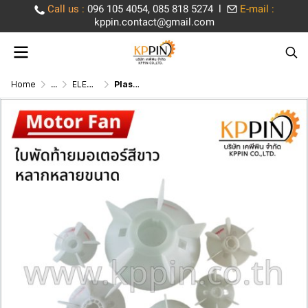
Call us
:
096 105 4054, 085 818 5274 l
E-mail :
kppin.contact@gmail.com
Home
...
ELECTRIC MOTOR PARTS อุปกรณ์อะไหล่มอเตอร์
Plastic Motor Fan