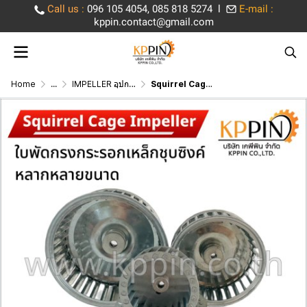
Call us
:
096 105 4054, 085 818 5274 l
E-mail :
kppin.contact@gmail.com
Home
...
IMPELLER อุปกรณ์ใบพัดระบายความร้อน
Squirrel Cage Impeller