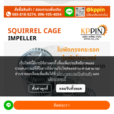
เว็บไซต์นี้มีการใช้งานคุกกี้ เพื่อเพิ่มประสิทธิภาพและ
ประสบการณ์ที่ดีในการใช้งานเว็บไซต์ของท่าน ท่านสามารถ
อ่านรายละเอียดเพิ่มเติมได้ที่
นโยบายความเป็นส่วนตัว
และ
นโยบายคุกกี้
ตั้งค่าคุกกี้
ยอมรับทั้งหมด
ติดต่อเรา