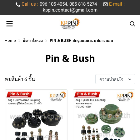
Call us
:
096 105 4054, 085 818 5274 l
E-mail :
kppin.contact@gmail.com
Home
สินค้าทั้งหมด
PIN & BUSH สกรูยอยและบุชยางยอย
Pin & Bush
พบสินค้า 6 ชิ้น
ความน่าสนใจ