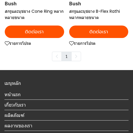
Bush
Bush
สกรูและบุชยาง Cone Ring หลาก
สกรูและบุชยาง B-Flex Rathi
หลายขนาด
หลากหลายขนาด
ติดต่อเรา
ติดต่อเรา
รายการโปรด
รายการโปรด
1
เมนูหลัก
หน้าแรก
เกี่ยวกับเรา
ผลิตภัณฑ์
ผลงานของเรา